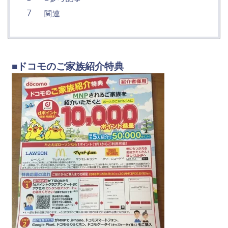
関連
■ドコモのご家族紹介特典