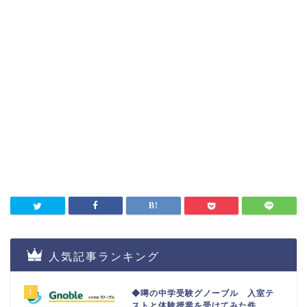
人気記事ランキング
1
◆噂の中学受験グノーブル 入室テ
ストと体験授業を受けてみた件