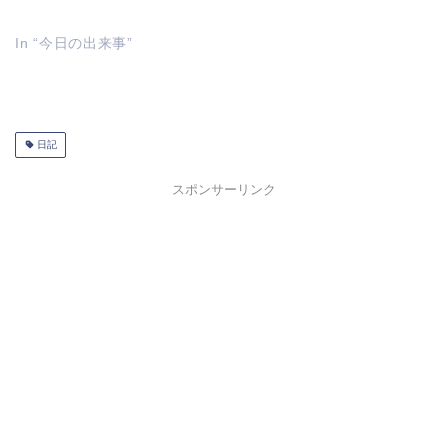
In “今日の出来事”
日記
スポンサーリンク