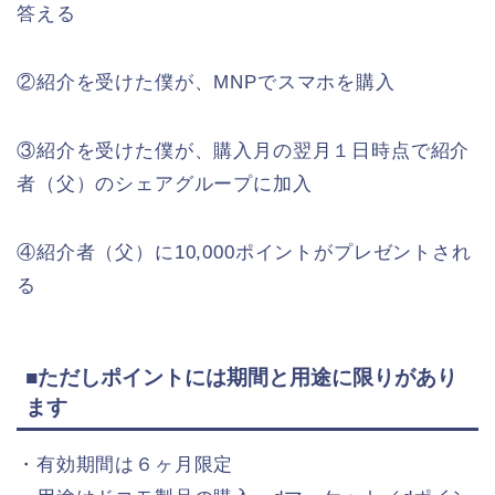
答える
②紹介を受けた僕が、MNPでスマホを購入
③紹介を受けた僕が、購入月の翌月１日時点で紹介
者（父）のシェアグループに加入
④紹介者（父）に10,000ポイントがプレゼントされ
る
■ただしポイントには期間と用途に限りがあり
ます
・有効期間は６ヶ月限定