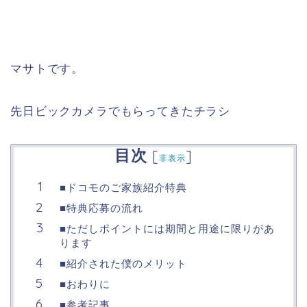
マサトです。
先日ビックカメラでもらってきたチラシ
目次
[
]
非表示
■ドコモのご家族紹介特典
■特典応募の流れ
■ただしポイントには期間と用途に限りがあ
ります
■紹介された僕のメリット
■おわりに
■参考記事