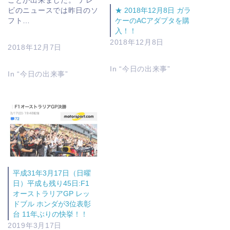
ことが出来ました。 テレ
ビのニュースでは昨日のソ
★ 2018年12月8日 ガラ
フト…
ケーのACアダプタを購
入！！
2018年12月8日
2018年12月7日
In “今日の出来事”
In “今日の出来事”
平成31年3月17日（日曜
日）平成も残り45日:F1
オーストラリアGP レッ
ドブル ホンダが3位表彰
台 11年ぶりの快挙！！
2019年3月17日