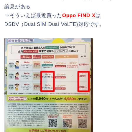
論見がある
⇒そういえば最近買った
Oppo FIND X
は
DSDV（Dual SIM Dual VoLTE)対応です。