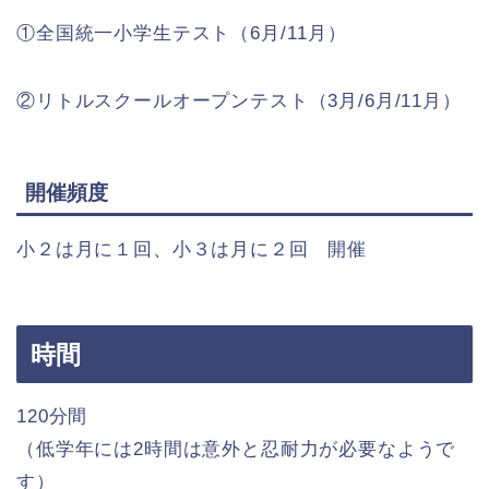
①全国統一小学生テスト（6月/11月）
②リトルスクールオープンテスト（3月/6月/11月）
開催頻度
小２は月に１回、小３は月に２回 開催
時間
120分間
（低学年には2時間は意外と忍耐力が必要なようで
す）