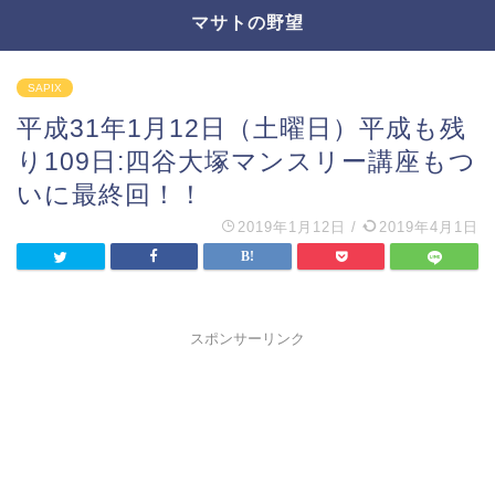
マサトの野望
SAPIX
平成31年1月12日（土曜日）平成も残
り109日:四谷大塚マンスリー講座もつ
いに最終回！！
2019年1月12日
/
2019年4月1日
スポンサーリンク