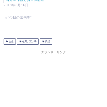
2018年8月16日
In “今日の出来事”
お金
教育、賢い子
日記
スポンサーリンク