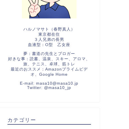
ハルノマサト（春野真人）
東京都在住
３人兄弟の長男
血液型：O型 乙女座
夢：書道の先生とブロガー
好きな事：読書、温泉、スキー、アロマ、
旅、テニス、卓球、筋トレ
最近のおススメ：Amazonプライムビデ
オ、Google Home
E-mail:
masa10@masa10.jp
Twitter:
@masa10_jp
カテゴリー