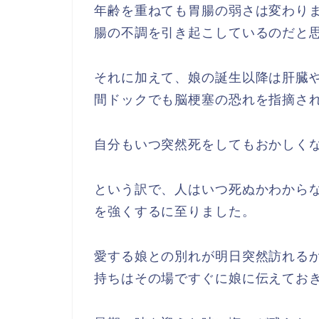
年齢を重ねても胃腸の弱さは変わり
腸の不調を引き起こしているのだと
それに加えて、娘の誕生以降は肝臓
間ドックでも脳梗塞の恐れを指摘さ
自分もいつ突然死をしてもおかしく
という訳で、人はいつ死ぬかわから
を強くするに至りました。
愛する娘との別れが明日突然訪れる
持ちはその場ですぐに娘に伝えてお