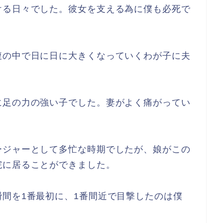
ける日々でした。彼女を支える為に僕も必死で
腹の中で日に日に大きくなっていくわが子に夫
に足の力の強い子でした。妻がよく痛がってい
ージャーとして多忙な時期でしたが、娘がこの
院に居ることができました。
間を1番最初に、1番間近で目撃したのは僕