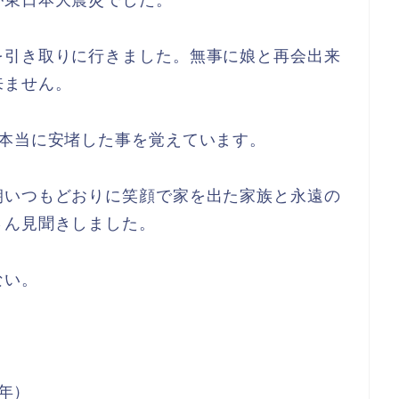
が東日本大震災でした。
を引き取りに行きました。無事に娘と再会出来
来ません。
て本当に安堵した事を覚えています。
朝いつもどおりに笑顔で家を出た家族と永遠の
さん見聞きしました。
ない。
。
2年）