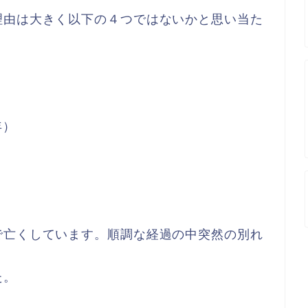
理由は大きく以下の４つではないかと思い当た
年）
で亡くしています。順調な経過の中突然の別れ
た。