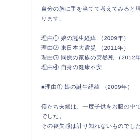
自分の胸に手を当てて考えてみると
ります。
理由① 娘の誕生経緯 （2009年）
理由② 東日本大震災 （2011年）
理由③ 同僚の家族の突然死 （2012
理由④ 自身の健康不安
■理由① 娘の誕生経緯 （2009年）
僕たち夫婦は、一度子供をお腹の中
でした。
その喪失感は計り知れないものでし