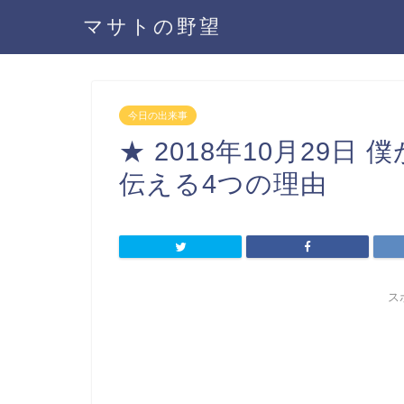
マサトの野望
今日の出来事
★ 2018年10月29日
伝える4つの理由
ス