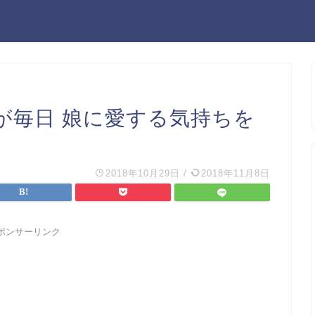
 僕が毎日 娘に愛する気持ちを
2018年10月29日
/
2018年11月8日
ポンサーリンク