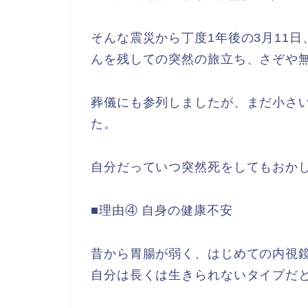
そんな震災から丁度1年後の3月11
んを残しての突然の旅立ち、さぞや
葬儀にも参列しましたが、まだ小さ
た。
自分だっていつ突然死をしてもおか
■理由④ 自身の健康不安
昔から胃腸が弱く、はじめての内視鏡
自分は長くは生きられないタイプだ