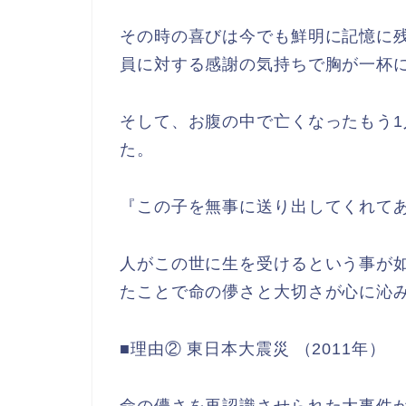
その時の喜びは今でも鮮明に記憶に
員に対する感謝の気持ちで胸が一杯
そして、お腹の中で亡くなったもう
た。
『この子を無事に送り出してくれて
人がこの世に生を受けるという事が
たことで命の儚さと大切さが心に沁
■理由② 東日本大震災 （2011年）