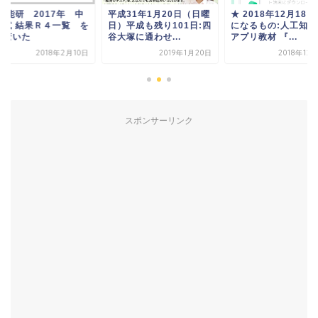
日能研 2017年 中
平成31年1月20日（日曜
★ 2018年12月18日
入試 結果Ｒ４一覧 を
日）平成も残り101日:四
になるもの:人工知能
て驚いた
谷大塚に通わせ...
アプリ教材 『...
2018年2月10日
2019年1月20日
2018年12
スポンサーリンク