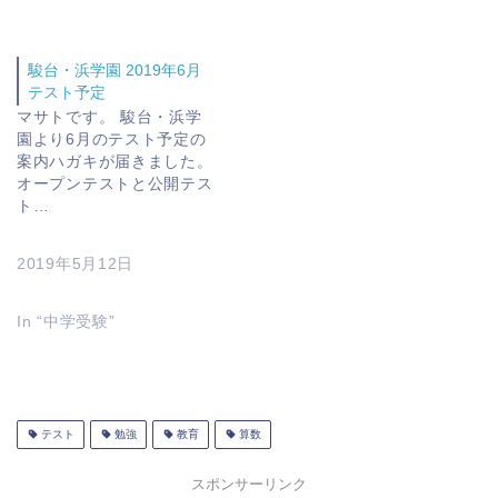
駿台・浜学園 2019年6月
テスト予定
マサトです。 駿台・浜学
園より6月のテスト予定の
案内ハガキが届きました。
オープンテストと公開テス
ト…
2019年5月12日
In “中学受験”
テスト
勉強
教育
算数
スポンサーリンク