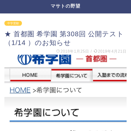
マサトの野望
中学受験
★ 首都圏 希学園 第308回 公開テスト
（1/14 ）のお知らせ
2018年1月25日
/
2019年4月21日