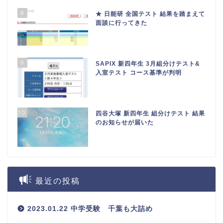
8
★ 日能研 全国テスト 結果を踏まえて
面談に行ってきた
9
SAPIX 新四年生 3月組分けテスト&
入室テスト コース基準が判明
10
四谷大塚 新四年生 組分けテスト 結果
のお知らせが届いた
最近の投稿
2023.01.22 中学受験 千葉も大詰め