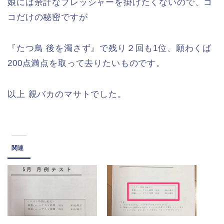
娘には余計なプレッシャーを掛けたくないので、コ
コだけの秘密ですが
『たつ鳥 後を濁さず』で残り２回も1位、願わくば
200点満点を取って去りたいものです。
以上 親バカのマサトでした。
関連