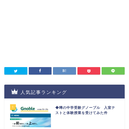
人気記事ランキング
1
◆噂の中学受験グノーブル 入室テ
ストと体験授業を受けてみた件