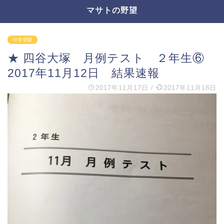
マサトの野望
中学受験
★ 四谷大塚 月例テスト ２年生⑥
2017年11月12日 結果速報
2017年11月17日
/
2017年11月18日