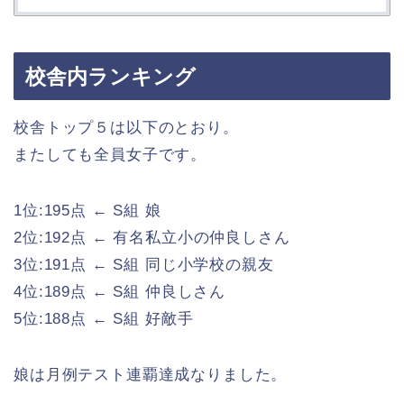
校舎内ランキング
校舎トップ５は以下のとおり。
またしても全員女子です。
1位:195点 ← S組 娘
2位:192点 ← 有名私立小の仲良しさん
3位:191点 ← S組 同じ小学校の親友
4位:189点 ← S組 仲良しさん
5位:188点 ← S組 好敵手
娘は月例テスト連覇達成なりました。