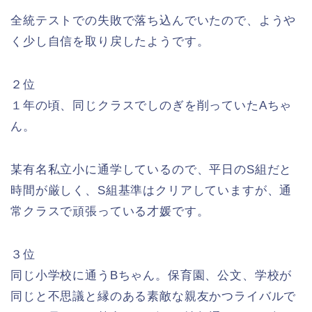
全統テストでの失敗で落ち込んでいたので、ようや
く少し自信を取り戻したようです。
２位
１年の頃、同じクラスでしのぎを削っていたAちゃ
ん。
某有名私立小に通学しているので、平日のS組だと
時間が厳しく、S組基準はクリアしていますが、通
常クラスで頑張っている才媛です。
３位
同じ小学校に通うBちゃん。保育園、公文、学校が
同じと不思議と縁のある素敵な親友かつライバルで