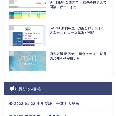
8
★ 日能研 全国テスト 結果を踏まえて
面談に行ってきた
9
SAPIX 新四年生 3月組分けテスト&
入室テスト コース基準が判明
10
四谷大塚 新四年生 組分けテスト 結果
のお知らせが届いた
最近の投稿
2023.01.22 中学受験 千葉も大詰め