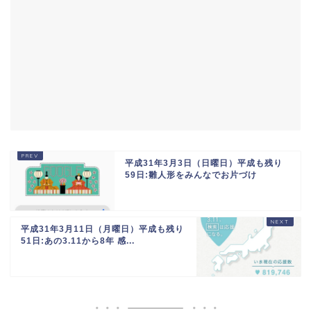
平成31年3月3日（日曜日）平成も残り
59日:雛人形をみんなでお片づけ
平成31年3月11日（月曜日）平成も残り
51日:あの3.11から8年 感...