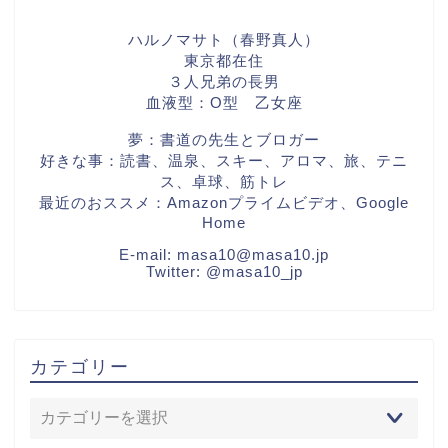
ハルノマサト（春野真人）
東京都在住
３人兄弟の長男
血液型：O型 乙女座
夢：書道の先生とブロガー
好きな事：読書、温泉、スキー、アロマ、旅、テニ
ス、卓球、筋トレ
最近のおススメ：Amazonプライムビデオ、Google
Home
E-mail:
masa10@masa10.jp
Twitter:
@masa10_jp
カテゴリー