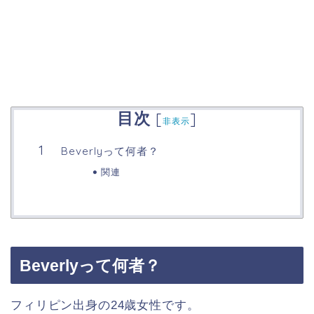
目次
[
]
非表示
Beverlyって何者？
関連
Beverlyって何者？
フィリピン出身の24歳女性です。