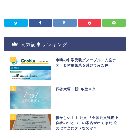
人気記事ランキング
1
◆噂の中学受験グノーブル 入室テ
ストと体験授業を受けてみた件
2
四谷大塚 新5年生スタート
3
懐かしい！！ 公文 「全国公文進度上
位者のつどい」の案内が出てきた 公
文は本当にダメなのか？