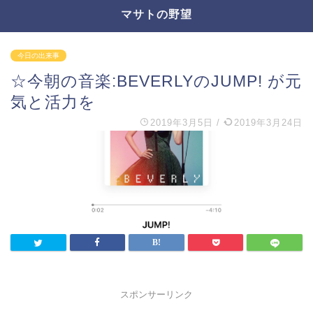
マサトの野望
今日の出来事
☆今朝の音楽:BEVERLYのJUMP! が元
気と活力を
2019年3月5日
/
2019年3月24日
スポンサーリンク