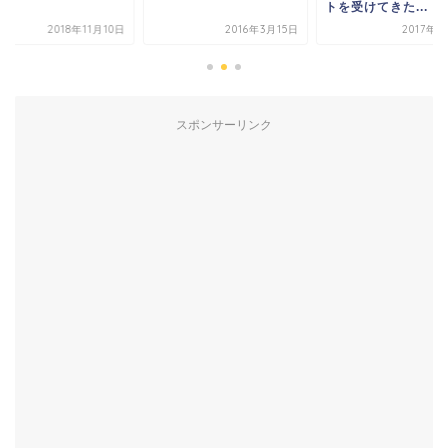
トを受けてきた...
2018年11月10日
2016年3月15日
2017年9
スポンサーリンク