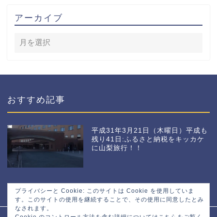
アーカイブ
おすすめ記事
平成31年3月21日（木曜日）平成も
残り41日:ふるさと納税をキッカケ
に山梨旅行！！
プライバシーと Cookie: このサイトは Cookie を使用していま
す。このサイトの使用を継続することで、その使用に同意したとみ
なされます。
Cookie のコントロール方法を含む詳細についてはこちらをご覧く