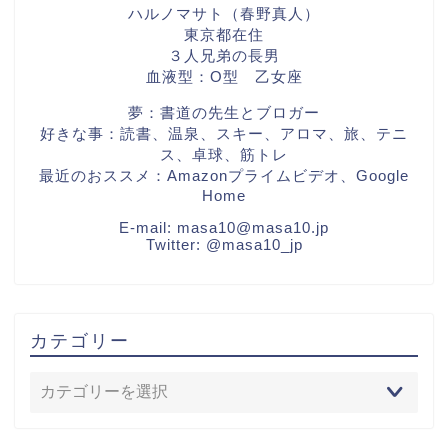
ハルノマサト（春野真人）
東京都在住
３人兄弟の長男
血液型：O型 乙女座
夢：書道の先生とブロガー
好きな事：読書、温泉、スキー、アロマ、旅、テニ
ス、卓球、筋トレ
最近のおススメ：Amazonプライムビデオ、Google
Home
E-mail:
masa10@masa10.jp
Twitter:
@masa10_jp
カテゴリー