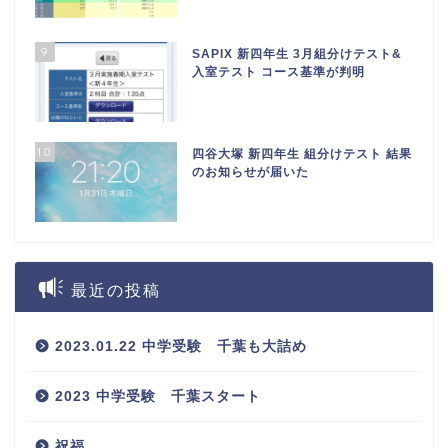
9
SAPIX 新四年生 3月組分けテスト&
入室テスト コース基準が判明
10
四谷大塚 新四年生 組分けテスト 結果
のお知らせが届いた
最近の投稿
2023.01.22 中学受験 千葉も大詰め
2023 中学受験 千葉スタート
祝福