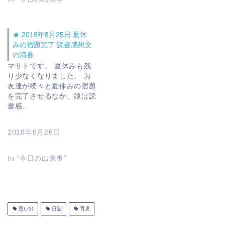
★ 2018年8月25日 夏休
みの宿題完了 読書感想文
の清書
マサトです。 夏休みも残
り少なくなりました。 お
友達が続々と夏休みの宿題
を完了させるなか、娘は読
書感…
2018年8月26日
In “今日の出来事”
思い出
日記
育児