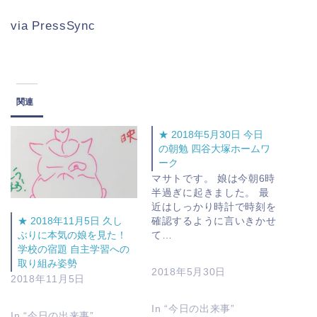
via PressSync
関連
★ 2018年5月30日 今日
の朝勉 四谷大塚ホームワ
ーク
マサトです。 娘は今朝6時
半過ぎに起きました。 最
近はしっかり時計で時刻を
確認するように言いきかせ
★ 2018年11月5日 久し
て…
ぶりに本気の娘を見た！
学校の宿題 自主学習への
取り組み姿勢
2018年5月30日
2018年11月5日
In “今日の出来事”
In “今日の出来事”