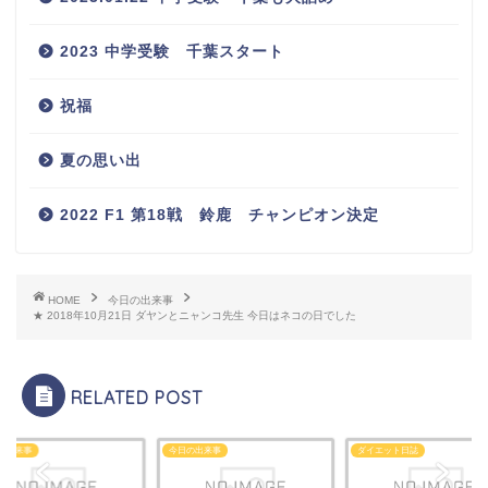
2023 中学受験 千葉スタート
祝福
夏の思い出
2022 F1 第18戦 鈴鹿 チャンピオン決定
HOME
今日の出来事
★ 2018年10月21日 ダヤンとニャンコ先生 今日はネコの日でした
RELATED POST
の出来事
今日の出来事
ダイエット日誌