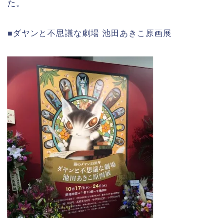
た。
■ダヤンと不思議な劇場 池田あきこ原画展