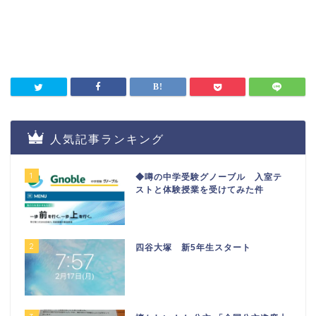
人気記事ランキング
1
◆噂の中学受験グノーブル 入室テ
ストと体験授業を受けてみた件
2
四谷大塚 新5年生スタート