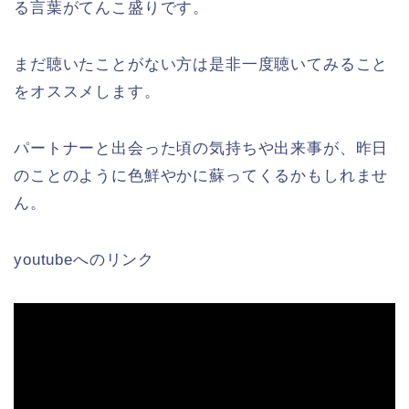
る言葉がてんこ盛りです。
まだ聴いたことがない方は是非一度聴いてみること
をオススメします。
パートナーと出会った頃の気持ちや出来事が、昨日
のことのように色鮮やかに蘇ってくるかもしれませ
ん。
youtubeへのリンク