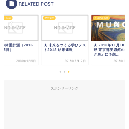
RELATED POST
エット日誌
中学受験
今日の出来事
日の体重計測（2016
★ 未来をつくる学びテス
★ 2018年11月18日
4月5日）
ト2018 結果速報
野 東京都美術館の『
ク展』に予想...
2016年4月5日
2018年7月12日
2018年11
スポンサーリンク