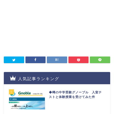
人気記事ランキング
1
◆噂の中学受験グノーブル 入室テ
ストと体験授業を受けてみた件