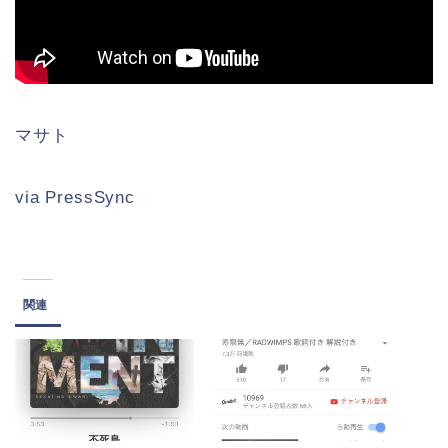
マサト
via PressSync
関連