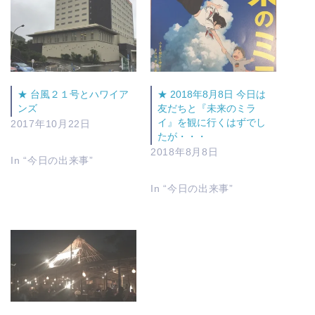
★ 台風２１号とハワイア
★ 2018年8月8日 今日は
ンズ
友だちと『未来のミラ
イ』を観に行くはずでし
2017年10月22日
たが・・・
2018年8月8日
In “今日の出来事”
In “今日の出来事”