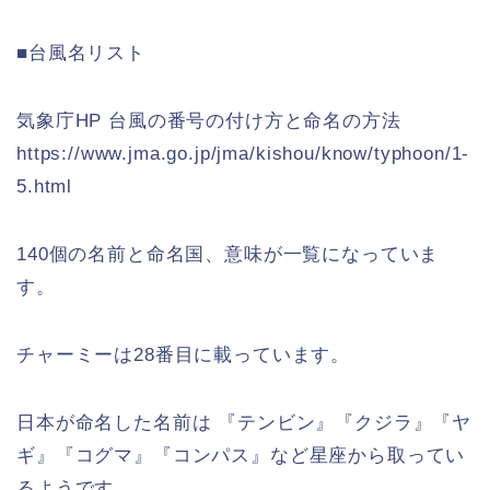
■台風名リスト
気象庁HP 台風の番号の付け方と命名の方法
https://www.jma.go.jp/jma/kishou/know/typhoon/1-
5.html
140個の名前と命名国、意味が一覧になっていま
す。
チャーミーは28番目に載っています。
日本が命名した名前は 『テンビン』『クジラ』『ヤ
ギ』『コグマ』『コンパス』など星座から取ってい
るようです。