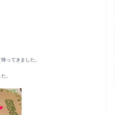
て帰ってきました。
した。