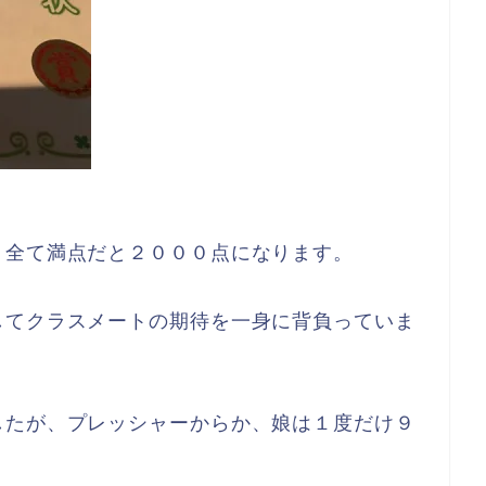
、全て満点だと２０００点になります。
してクラスメートの期待を一身に背負っていま
したが、プレッシャーからか、娘は１度だけ９