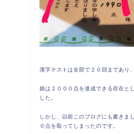
漢字テストは全部で２０回まであり
娘は２０００点を達成できる存在と
した。
しかし、以前このブログにも書きま
０点を取ってしまったのです。