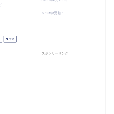
験”
In “中学受験”
育児
スポンサーリンク