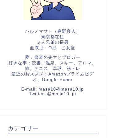
ハルノマサト（春野真人）
東京都在住
３人兄弟の長男
血液型：O型 乙女座
夢：書道の先生とブロガー
好きな事：読書、温泉、スキー、アロマ、
旅、テニス、卓球、筋トレ
最近のおススメ：Amazonプライムビデ
オ、Google Home
E-mail:
masa10@masa10.jp
Twitter:
@masa10_jp
カテゴリー