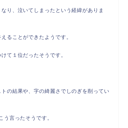
くなり、泣いてしまったという経緯がありま
終えることができたようです。
つけて１位だったそうです。
ストの結果や、字の綺麗さでしのぎを削ってい
こう言ったそうです。