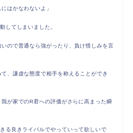
んにはかなわないよ」
感動してしまいました。
強いので普通なら強がったり、負け惜しみを言
めて、謙虚な態度で相手を称えることができ
。我が家でのR君への評価がさらに高まった瞬
できる良きライバルでやっていって欲しいで