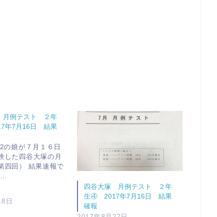
 月例テスト ２年
17年7月16日 結果
小2の娘が７月１６日
験した四谷大塚の月
第四回） 結果速報で
通…
四谷大塚 月例テスト ２年
生④ 2017年7月16日 結果
18日
確報
2017年8月27日