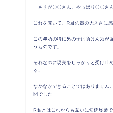
「さすが〇〇さん、やっぱり〇〇さ
これを聞いて、R君の器の大きさに
この年頃の特に男の子は負けん気が
うものです。
それなのに現実をしっかりと受け止
る。
なかなかできることではありません
間でした。
R君とはこれからも互いに切磋琢磨