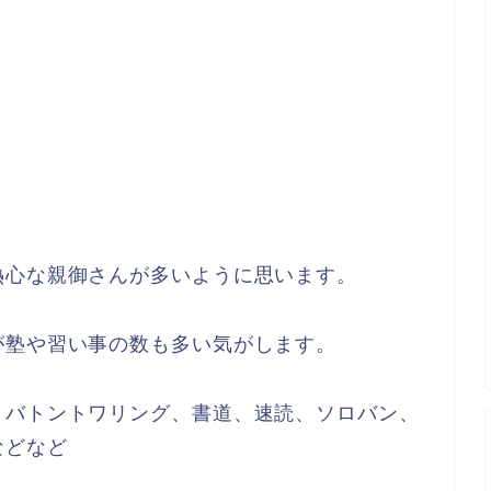
熱心な親御さんが多いように思います。
が塾や習い事の数も多い気がします。
、バトントワリング、書道、速読、ソロバン、
などなど