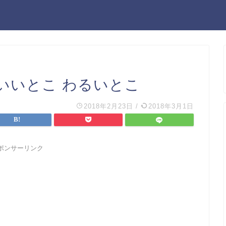
のいいとこ わるいとこ
2018年2月23日
/
2018年3月1日
ポンサーリンク