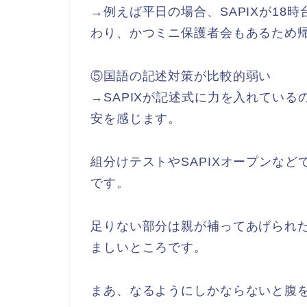
→例えば平日の場合、SAPIXが18
わり、かつミニ保護者会もあるため帰
⑤国語の記述対策が比較的弱い
→SAPIXが記述式に力を入れてい
安を感じます。
組分けテストやSAPIXオープンな
です。
足りない部分は親が補ってあげられ
ましいところです。
まあ、なるようにしかならないと腹