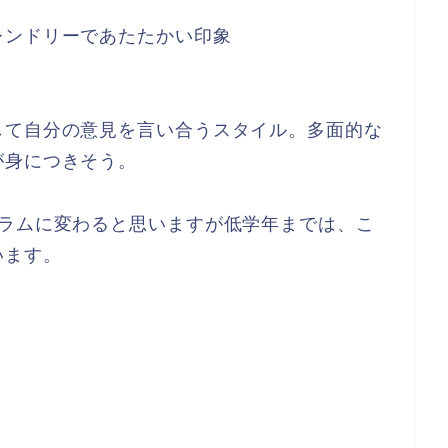
レンドリーであたたかい印象
して自分の意見を言い合うスタイル。多面的な
が身につきそう。
ュラムに変わると思いますが低学年までは、こ
います。