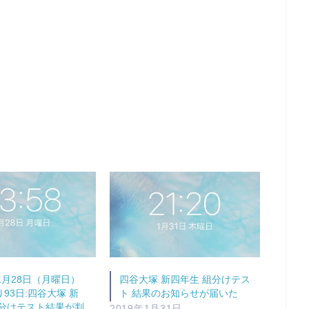
1月28日（月曜日）
四谷大塚 新四年生 組分けテス
93日:四谷大塚 新
ト 結果のお知らせが届いた
組分けテスト結果が判
2019年1月31日