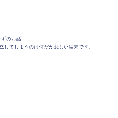
ナギのお話
対立してしまうのは何だか悲しい結末です。