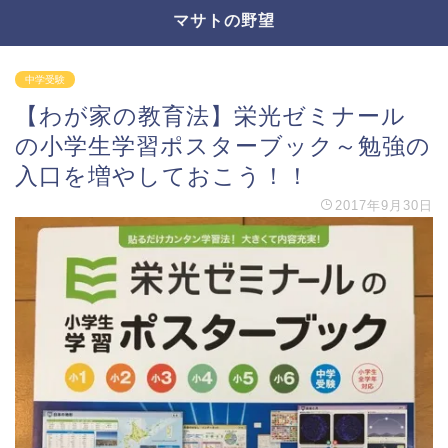
マサトの野望
中学受験
【わが家の教育法】栄光ゼミナール
の小学生学習ポスターブック～勉強の
入口を増やしておこう！！
2017年9月30日