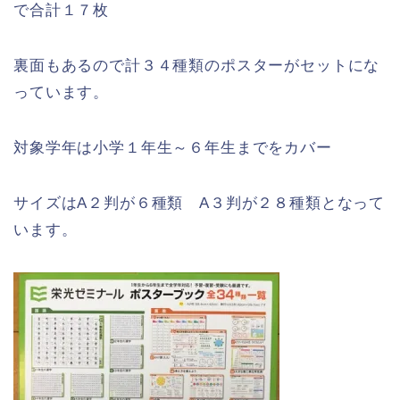
で合計１７枚
裏面もあるので計３４種類のポスターがセットにな
っています。
対象学年は小学１年生～６年生までをカバー
サイズはA２判が６種類 A３判が２８種類となって
います。