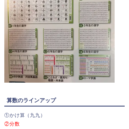
算数のラインアップ
①かけ算（九九）
②分数