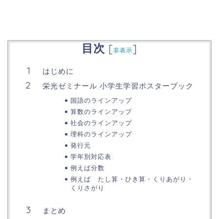
目次
[
]
非表示
はじめに
栄光ゼミナール 小学生学習ポスターブック
国語のラインアップ
算数のラインアップ
社会のラインアップ
理科のラインアップ
発行元
学年別対応表
例えば分数
例えば たし算・ひき算・くりあがり・
くりさがり
まとめ