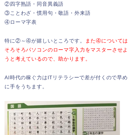
②四字熟語・同音異義語
③ことわざ・慣用句・敬語・外来語
④ローマ字表
特に②～④が嬉しいところです。
また④については
そろそろパソコンのローマ字入力をマスターさせよ
うと考えているので、助かります。
AI時代の稼ぐ力はITリテラシーで差が付くので早め
に手をうちます。