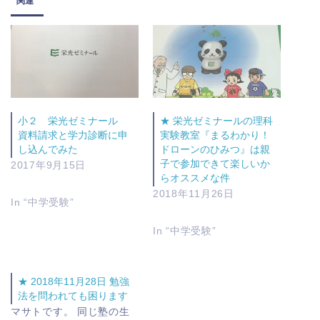
関連
小２ 栄光ゼミナール
★ 栄光ゼミナールの理科
資料請求と学力診断に申
実験教室『まるわかり！
し込んでみた
ドローンのひみつ』は親
子で参加できて楽しいか
2017年9月15日
らオススメな件
2018年11月26日
In “中学受験”
In “中学受験”
★ 2018年11月28日 勉強
法を問われても困ります
マサトです。 同じ塾の生