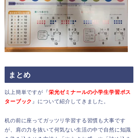
まとめ
以上簡単ですが『
栄光ゼミナールの小学生学習ポス
ターブック
』について紹介してきました。
机の前に座ってガッツリ学習する習慣も大事です
が、肩の力を抜いて何気ない生活の中で自然に知識