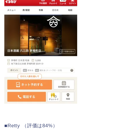
■Retty （評価は84%）