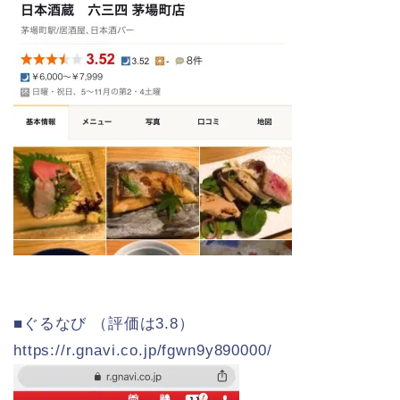
■ぐるなび （評価は3.8）
https://r.gnavi.co.jp/fgwn9y890000/