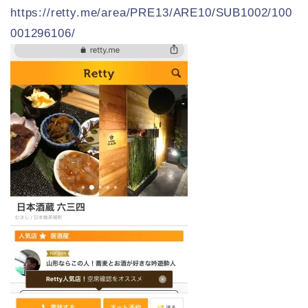
https://retty.me/area/PRE13/ARE10/SUB1002/100
001296106/