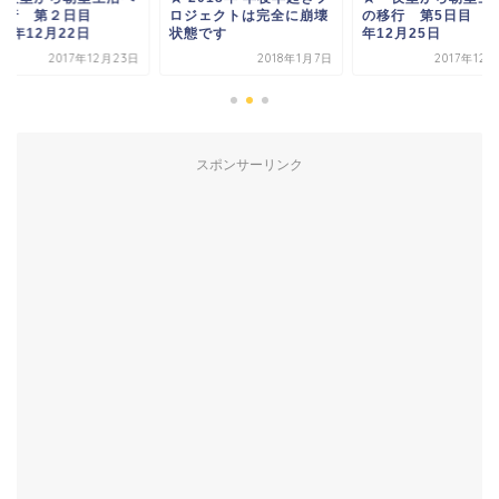
移行 第２日目
ロジェクトは完全に崩壊
の移行 第5日目 20
17年12月22日
状態です
年12月25日
2017年12月23日
2018年1月7日
2017年12
スポンサーリンク