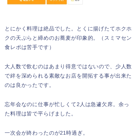
とにかく料理は絶品でした。とくに揚げたてホクホ
クの天ぷらと締めのお蕎麦が印象的。（スミマセン
食レポは苦手です）
大人数で飲むのはあまり得意ではないので、少人数
で絆を深められる素敵なお店を開拓する事が出来た
のは良かったです。
忘年会なのに仕事が忙しくて2人は急遽欠席。余っ
た料理は皆で平らげました。
一次会が終わったのが21時過ぎ。