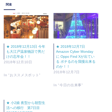
関連
★ 2018年12月13日 今年
★ 2018年12月7日
も大江戸温泉物語で男だ
Amazon Cyber Monday
けの忘年会！！
に Oppo Find Xが出てい
る ポチるのを我慢出来る
2018年12月10日
のか！！
2018年12月7日
In “おススメスポット”
In “今日の出来事”
★ 小2娘 夜型から朝型生
活への移行 第7日目