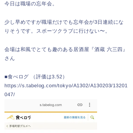
今日は職場の忘年会。
少し早めですが職場だけでも忘年会が3日連続にな
りそうです。スポーツクラブに行けない〜。
会場は和風でとても趣のある居酒屋『酒蔵 六三四』
さん
■食べログ （評価は3.52）
https://s.tabelog.com/tokyo/A1302/A130203/13201
047/