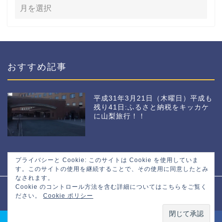
おすすめ記事
平成31年3月21日（木曜日）平成も
残り41日:ふるさと納税をキッカケ
に山梨旅行！！
プライバシーと Cookie: このサイトは Cookie を使用していま
す。このサイトの使用を継続することで、その使用に同意したとみ
なされます。
Cookie のコントロール方法を含む詳細についてはこちらをご覧く
プライバシーポリシー
免責事項
ださい。
Cookie ポリシー
2016–2026 マサトの野望