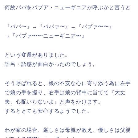
何故パパをパプア・ニューギニアか呼ぶかと言うと
『パパ〜』→『パパァ〜』→『パプァ〜〜』
→『パプァ〜〜ニューギニア〜』
という変遷がありました。
語呂・語感が面白かったのでしょう。
そう呼ばれると、娘の不安な心に寄り添う為に左手
で娘の手を握り、右手は娘の背中に当てて『大丈
夫、心配いらないよ』と声をかけます。
するととても安心するようでした。
わが家の場合、厳しさは母親が教え、優しさは父親