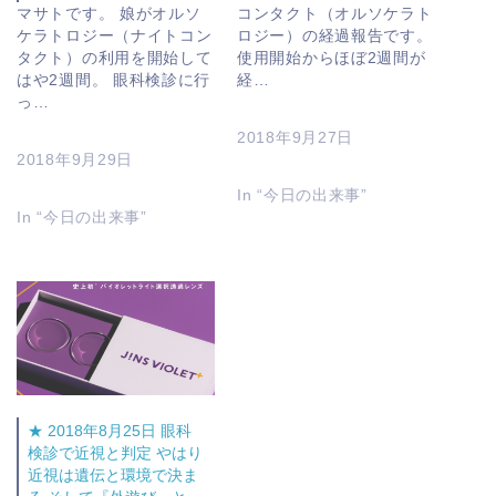
マサトです。 娘がオルソ
コンタクト（オルソケラト
ケラトロジー（ナイトコン
ロジー）の経過報告です。
タクト）の利用を開始して
使用開始からほぼ2週間が
はや2週間。 眼科検診に行
経…
っ…
2018年9月27日
2018年9月29日
In “今日の出来事”
In “今日の出来事”
★ 2018年8月25日 眼科
検診で近視と判定 やはり
近視は遺伝と環境で決ま