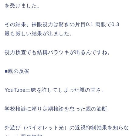
を受けました。
その結果、裸眼視力は驚きの片目0.1 両眼で0.3
最も厳しい結果が出ました。
視力検査でも結構バラツキが出るんですね。
■親の反省
YouTube三昧を許してしまった親の甘さ。
学校検診に頼り定期検診を怠った親の油断。
外遊び（バイオレット光）の近視抑制効果を知らな