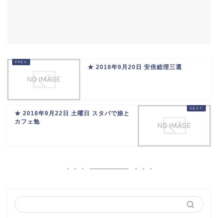
★ 2018年9月20日 安倍総理三選
★ 2018年9月22日 土曜日 スタバで娘と
カフェ勉