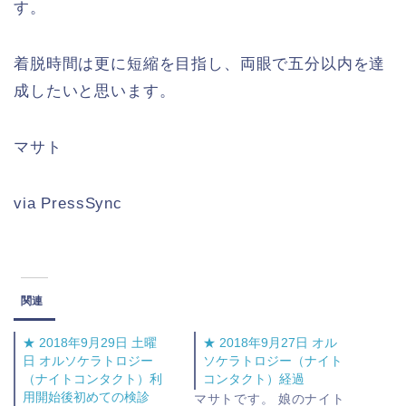
す。
着脱時間は更に短縮を目指し、両眼で五分以内を達
成したいと思います。
マサト
via PressSync
関連
★ 2018年9月29日 土曜
★ 2018年9月27日 オル
日 オルソケラトロジー
ソケラトロジー（ナイト
（ナイトコンタクト）利
コンタクト）経過
用開始後初めての検診
マサトです。 娘のナイト