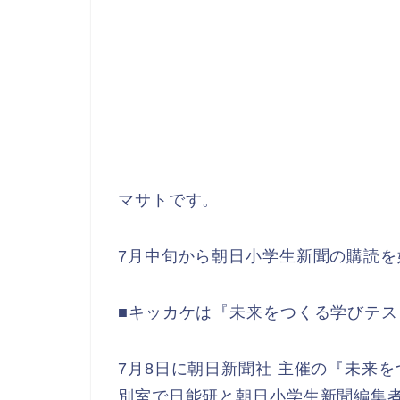
マサトです。
7月中旬から朝日小学生新聞の購読を
■キッカケは『未来をつくる学びテス
7月8日に朝日新聞社 主催の『未来
別室で日能研と朝日小学生新聞編集