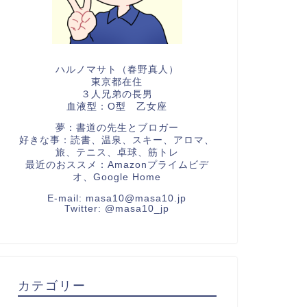
ハルノマサト（春野真人）
東京都在住
３人兄弟の長男
血液型：O型 乙女座
夢：書道の先生とブロガー
好きな事：読書、温泉、スキー、アロマ、
旅、テニス、卓球、筋トレ
最近のおススメ：Amazonプライムビデ
オ、Google Home
E-mail:
masa10@masa10.jp
Twitter:
@masa10_jp
カテゴリー