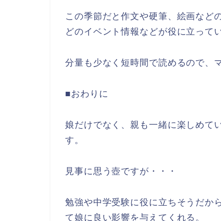
この季節だと作文や硬筆、絵画など
どのイベント情報などが役に立って
分量も少なく短時間で読めるので、
■おわりに
娘だけでなく、親も一緒に楽しめて
す。
見事に思う壺ですが・・・
勉強や中学受験に役に立ちそうだか
て娘に良い影響を与えてくれる。