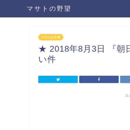
マサトの野望
今日の出来事
★ 2018年8月3日 
い件
ス