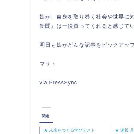
娘が、自身を取り巻く社会や世界に
新聞』は一役買ってくれると感じて
明日も娘がどんな記事をピックアッ
マサト
via PressSync
関連
★ 未来をつくる学びテスト
★ 速報 