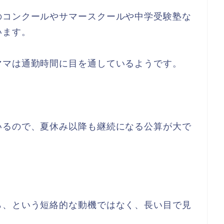
のコンクールやサマースクールや中学受験塾な
います。
ママは通勤時間に目を通しているようです。
いるので、夏休み以降も継続になる公算が大で
ら、という短絡的な動機ではなく、長い目で見