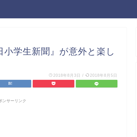
『朝日小学生新聞』が意外と楽し
2018年8月3日
/
2018年8月5日
ポンサーリンク