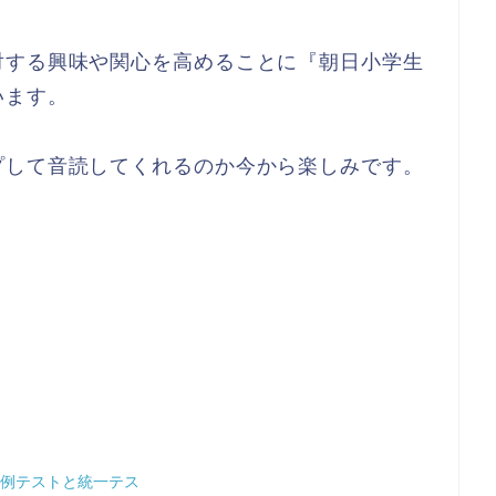
対する興味や関心を高めることに『朝日小学生
います。
プして音読してくれるのか今から楽しみです。
月例テストと統一テス