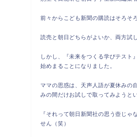
前々からこども新聞の購読はそろそ
読売と朝日どちらがよいか、両方試
しかし、『未来をつくる学びテスト
始めまることになりました。
ママの思惑は、天声人語が夏休みの
みの間だけお試しで取ってみようと
『それって朝日新聞社の思う壺じゃ
せん（笑）