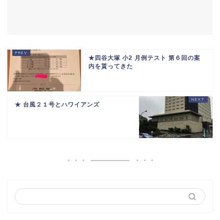
★四谷大塚 小2 月例テスト 第６回の案
内を貰ってきた
★ 台風２１号とハワイアンズ