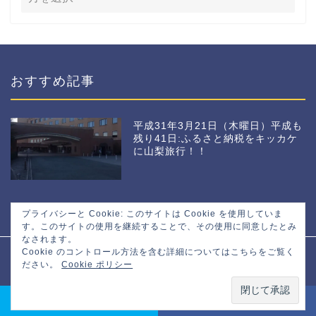
おすすめ記事
平成31年3月21日（木曜日）平成も
残り41日:ふるさと納税をキッカケ
に山梨旅行！！
プライバシーと Cookie: このサイトは Cookie を使用していま
す。このサイトの使用を継続することで、その使用に同意したとみ
なされます。
Cookie のコントロール方法を含む詳細についてはこちらをご覧く
プライバシーポリシー
免責事項
ださい。
Cookie ポリシー
2016–2026 マサトの野望
Share on Twitter
Share on Facebook