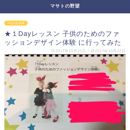
マサトの野望
今日の出来事
★１Dayレッスン 子供のためのファ
ッションデザイン体験 に行ってみた
2017年10月21日
/
2017年10月22日