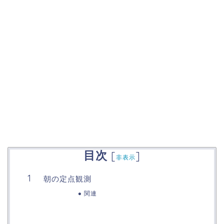
目次
[
]
非表示
朝の定点観測
関連