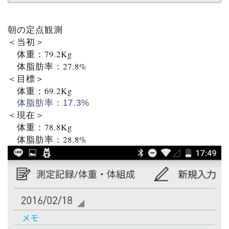
朝の定点観測
＜当初＞
体重：79.2Kg
体脂肪率：27.8%
＜目標＞
体重：69.2Kg
体脂肪率：17.3%
＜現在＞
体重：78.8Kg
体脂肪率：28.8%