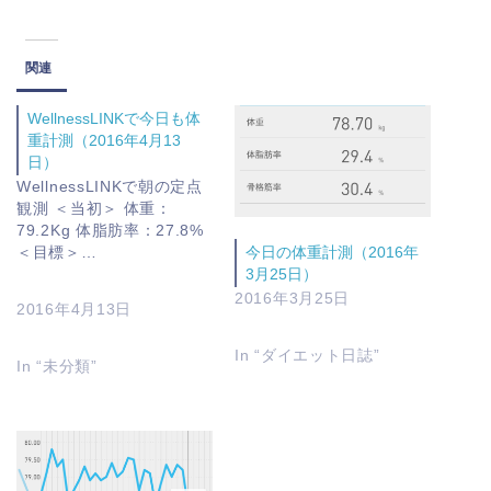
関連
WellnessLINKで今日も体
重計測（2016年4月13
日）
WellnessLINKで朝の定点
観測 ＜当初＞ 体重：
79.2Kg 体脂肪率：27.8%
＜目標＞…
今日の体重計測（2016年
3月25日）
2016年3月25日
2016年4月13日
In “ダイエット日誌”
In “未分類”