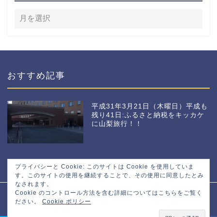
おすすめ記事
平成31年3月21日（木曜日）平成も
残り41日:ふるさと納税をキッカケ
に山梨旅行！！
プライバシーと Cookie: このサイトは Cookie を使用していま
す。このサイトの使用を継続することで、その使用に同意したとみ
なされます。
Cookie のコントロール方法を含む詳細についてはこちらをご覧く
プライバシーポリシー
免責事項
ださい。
Cookie ポリシー
2016–2026 マサトの野望