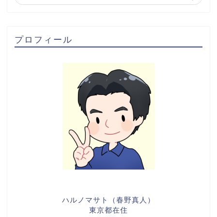
プロフィール
ハルノマサト（春野真人）
東京都在住