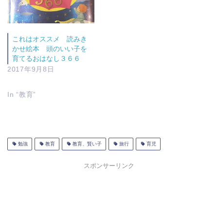
これはオススメ 読みき
かせ絵本 頭のいい子を
育てるおはなし３６６
2017年9月8日
In “教育”
勉強
教育
教育、賢い子
旅行
育児
スポンサーリンク