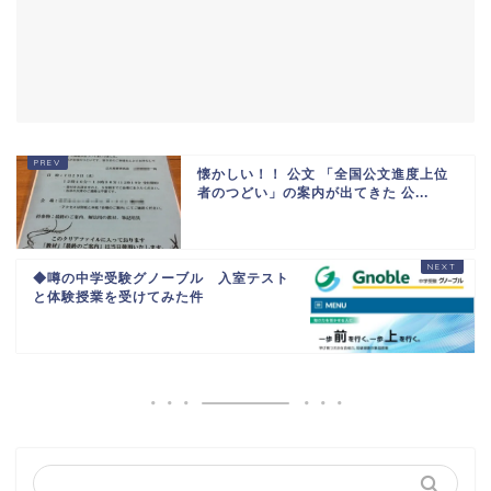
懐かしい！！ 公文 「全国公文進度上位
者のつどい」の案内が出てきた 公...
◆噂の中学受験グノーブル 入室テスト
と体験授業を受けてみた件