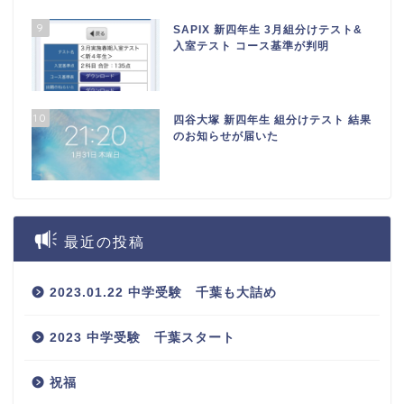
9
SAPIX 新四年生 3月組分けテスト&
入室テスト コース基準が判明
10
四谷大塚 新四年生 組分けテスト 結果
のお知らせが届いた
最近の投稿
2023.01.22 中学受験 千葉も大詰め
2023 中学受験 千葉スタート
祝福