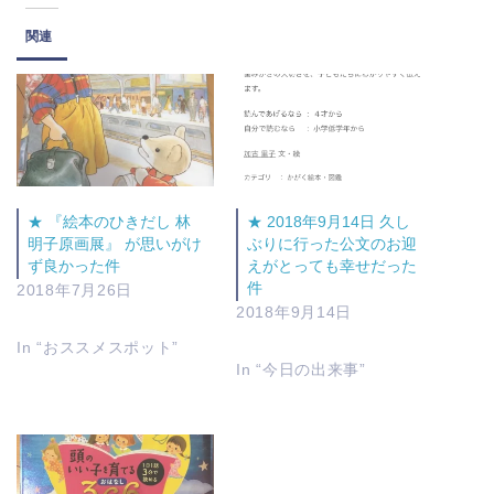
関連
★ 『絵本のひきだし 林
★ 2018年9月14日 久し
明子原画展』 が思いがけ
ぶりに行った公文のお迎
ず良かった件
えがとっても幸せだった
件
2018年7月26日
2018年9月14日
In “おススメスポット”
In “今日の出来事”