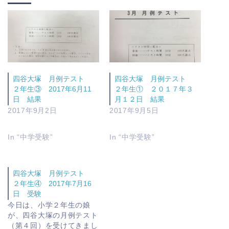
四谷大塚 月例テスト
四谷大塚 月例テスト
２年生③ 2017年6月11
２年生① ２０１７年３
日 結果
月１２日 結果
2017年9月2日
2017年9月5日
In “中学受験”
In “中学受験”
四谷大塚 月例テスト
２年生④ 2017年7月16
日 受験
今日は、小学２年生の娘
が、四谷大塚の月例テスト
（第４回）を受けてきまし