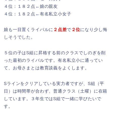
４位：１８２点←娘の親友
４位：１８２点←有名私立小女子
娘も一目置くライバルに
２点差
で
２位
になり少し悔
しそうでした。
５位の子はS組に昇格する前のクラスでしのぎを削
った最初のライバルです。有名私立小に通ってい
て、お母さまとは教育談義をよくします。
Sラインをクリアしている実力者ですが、S組（平
日）は時間帯が合わず、普通クラス（土曜）に在籍
しています。３年生ではS組で一緒に学びたいで
す。