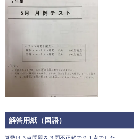
解答用紙（国語）
算数は３点問題を３問不正解で９１点でした。