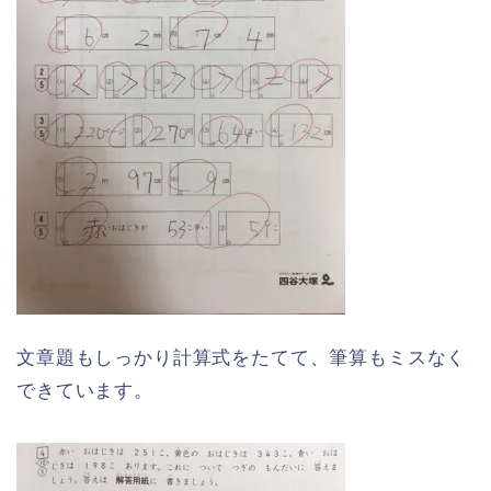
文章題もしっかり計算式をたてて、筆算もミスなく
できています。