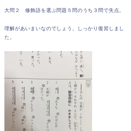
大問２ 修飾語を選ぶ問題５問のうち３問で失点。
理解があいまいなのでしょう。しっかり復習しまし
た。