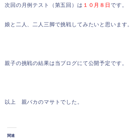
次回の月例テスト（第五回）は
１０月８日
です。
娘と二人、二人三脚で挑戦してみたいと思います。
親子の挑戦の結果は当ブログにて公開予定です。
以上 親バカのマサトでした。
関連