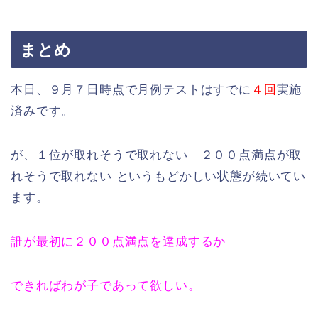
まとめ
本日、９月７日時点で月例テストはすでに
４回
実施
済みです。
が、１位が取れそうで取れない ２００点満点が取
れそうで取れない というもどかしい状態が続いてい
ます。
誰が最初に２００点満点を達成するか
できればわが子であって欲しい。