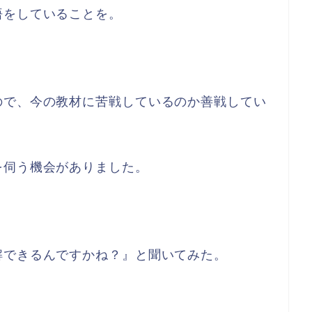
悟をしていることを。
ので、今の教材に苦戦しているのか善戦してい
。
を伺う機会がありました。
解できるんですかね？』と聞いてみた。