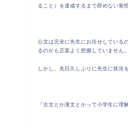
ること）を達成するまで辞めない覚
公文は完全に先生にお任せしている
るのかも正直よく把握していません
しかし、先日久しぶりに先生に状況
『古文とか漢文とかって小学生に理