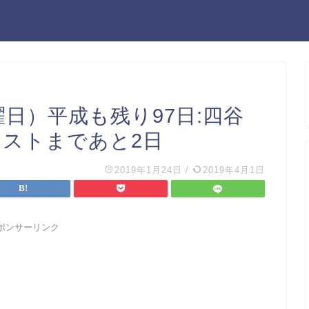
曜日）平成も残り97日:四谷
テストまであと2日
2019年1月24日
/
2019年4月1日
ポンサーリンク