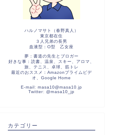
ハルノマサト（春野真人）
東京都在住
３人兄弟の長男
血液型：O型 乙女座
夢：書道の先生とブロガー
好きな事：読書、温泉、スキー、アロマ、
旅、テニス、卓球、筋トレ
最近のおススメ：Amazonプライムビデ
オ、Google Home
E-mail:
masa10@masa10.jp
Twitter:
@masa10_jp
カテゴリー