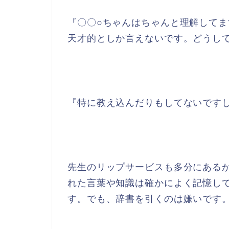
『〇〇○ちゃんはちゃんと理解して
天才的としか言えないです。どうし
『特に教え込んだりもしてないです
先生のリップサービスも多分にある
れた言葉や知識は確かによく記憶し
す。でも、辞書を引くのは嫌いです