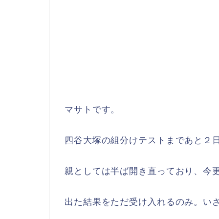
マサトです。
四谷大塚の組分けテストまであと２
親としては半ば開き直っており、今
出た結果をただ受け入れるのみ。い