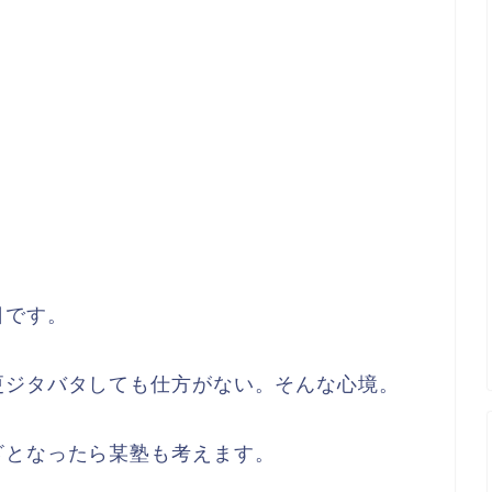
日です。
更ジタバタしても仕方がない。そんな心境。
ざとなったら某塾も考えます。