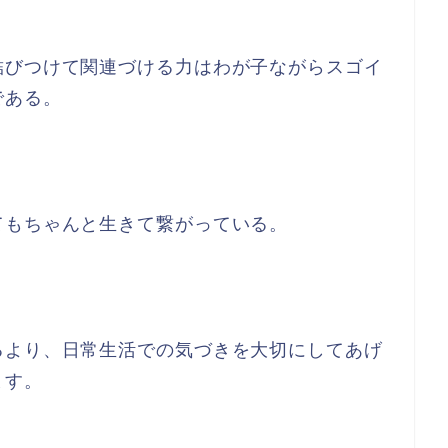
結びつけて関連づける力はわが子ながらスゴイ
である。
てもちゃんと生きて繋がっている。
るより、日常生活での気づきを大切にしてあげ
ます。