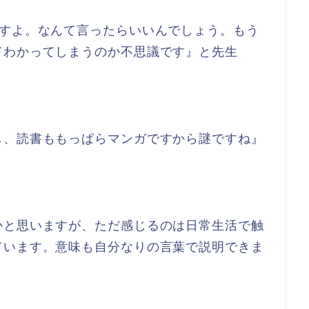
ますよ。なんて言ったらいいんでしょう。もう
てわかってしまうのか不思議です』と先生
し、読書ももっぱらマンガですから謎ですね』
かと思いますが、ただ感じるのは日常生活で触
ています。意味も自分なりの言葉で説明できま
。