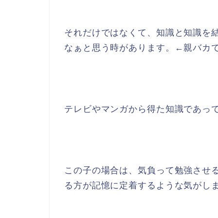
それだけではなくて、知識と知識を
なぁと思う時があります。←親バカ
テレビやマンガから得た知識であっ
この子の場合は、気負って勉強させ
る方が記憶に定着するような気がし