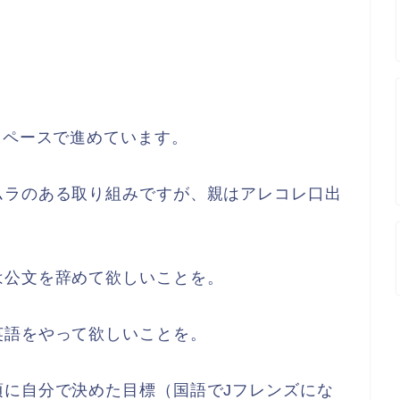
イペースで進めています。
ムラのある取り組みですが、親はアレコレ口出
は公文を辞めて欲しいことを。
英語をやって欲しいことを。
頃に自分で決めた目標（国語でJフレンズにな