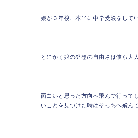
娘が３年後、本当に中学受験をして
とにかく娘の発想の自由さは僕ら大
面白いと思った方向へ飛んで行って
いことを見つけた時はそっちへ飛ん