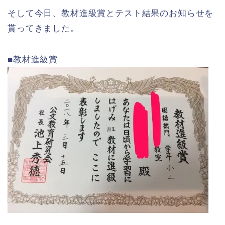
そして今日、教材進級賞とテスト結果のお知らせを
貰ってきました。
■教材進級賞