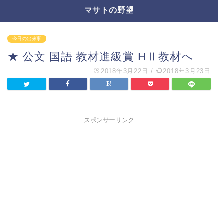
マサトの野望
今日の出来事
★ 公文 国語 教材進級賞 HⅡ教材へ
2018年3月22日
/
2018年3月23日
スポンサーリンク