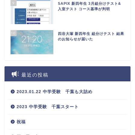
9
SAPIX 新四年生 3月組分けテスト&
入室テスト コース基準が判明
10
四谷大塚 新四年生 組分けテスト 結果
のお知らせが届いた
最近の投稿
2023.01.22 中学受験 千葉も大詰め
2023 中学受験 千葉スタート
祝福