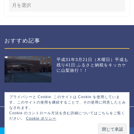
おすすめ記事
平成31年3月21日（木曜日）平成も
残り41日:ふるさと納税をキッカケ
に山梨旅行！！
プライバシーと Cookie: このサイトは Cookie を使用していま
す。このサイトの使用を継続することで、その使用に同意したとみ
なされます。
Cookie のコントロール方法を含む詳細についてはこちらをご覧く
プライバシーポリシー
免責事項
ださい。
Cookie ポリシー
2016–2026 マサトの野望