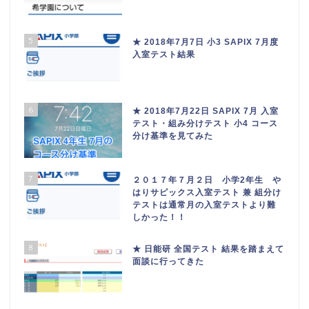
5
★ 2018年7月7日 小3 SAPIX 7月度
入室テスト結果
6
★ 2018年7月22日 SAPIX 7月 入室
テスト・組み分けテスト 小4 コース
分け基準を見てみた
7
２０１７年７月２日 小学2年生 や
はりサピックス入室テスト 兼 組分け
テストは通常月の入室テストより難
しかった！！
8
★ 日能研 全国テスト 結果を踏まえて
面談に行ってきた