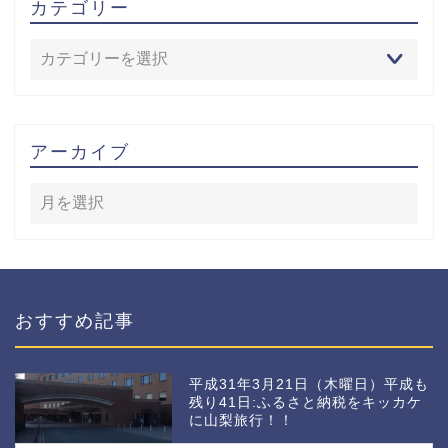
カテゴリー
アーカイブ
おすすめ記事
平成31年3月21日（木曜日）平成も
残り41日:ふるさと納税をキッカケ
に山梨旅行！！