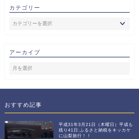
カテゴリー
アーカイブ
おすすめ記事
平成31年3月21日（木曜日）平成も
残り41日:ふるさと納税をキッカケ
に山梨旅行！！